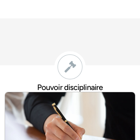
Pouvoir disciplinaire